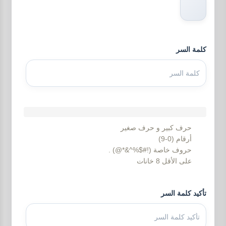
كلمة السر
حرف كبير و حرف صغير
أرقام (0-9)
حروف خاصة (!#$%^&*@) .
على الأقل 8 خانات
تأكيد كلمة السر