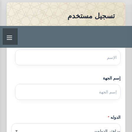
تسجيل مستخدم
الإسم
إسم الجهة
الدوله
*
-- إختر الدوله--