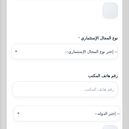
نوع المجال الإستثماري
*
-- إختر نوع المجال الإستثماري--
رقم هاتف المكتب
-- إختر الدوله--